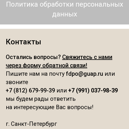
Политика обработки персональных
данных
Контакты
Остались вопросы?
Свяжитесь с нами
через форму обратной связи
!
Пишите нам на почту
fdpo@guap.ru
или
звоните
+7 (812) 679-99-39
или
+7 (991) 037-98-39
мы будем рады ответить
на интересующие Вас вопросы!
г. Санкт-Петербург