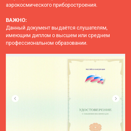
аэрокосмического
приборостроения.
ВАЖНО:
Данный документ выдаётся слушателям,
имеющим диплом о высшем или среднем
профессиональном образовании.