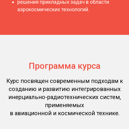
решения прикладных задач в области
аэрокосмических технологий.
Программа курса
Курс посвящен современным подходам к
созданию и развитию интегрированных
инерциально-радиотехнических систем,
применяемых
в авиационной и космической технике.