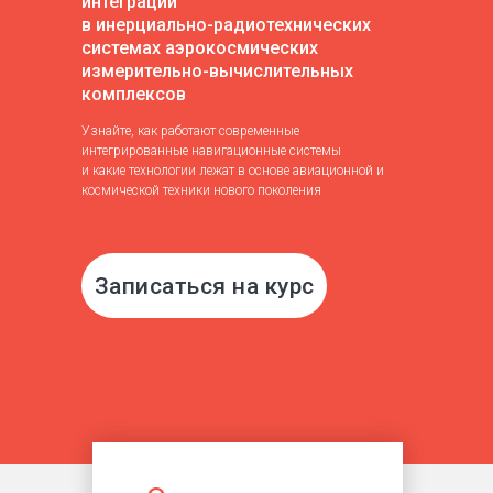
интеграции
в инерциально-радиотехнических
системах аэрокосмических
измерительно-вычислительных
комплексов
Узнайте, как работают современные
интегрированные навигационные системы
и какие технологии лежат в основе авиационной и
космической техники нового поколения
Записаться на курс