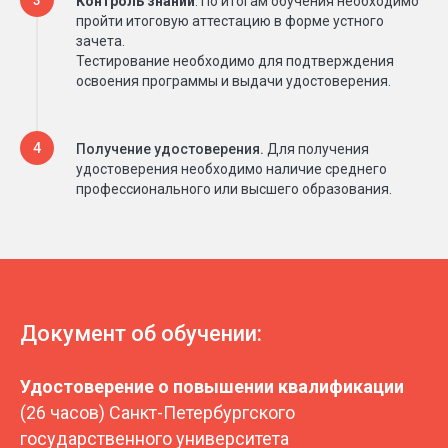
Контроль знаний
. По итогам обучения необходимо
пройти итоговую аттестацию в форме устного
зачета.
Тестирование необходимо для подтверждения
освоения программы и выдачи удостоверения.
Получение удостоверения.
Для получения
удостоверения необходимо наличие среднего
профессионального или высшего образования.
Документ об
обучении
:
Удостоверение о повышении квалификации
(26 часов) Санкт-Петербургского
государственного университета