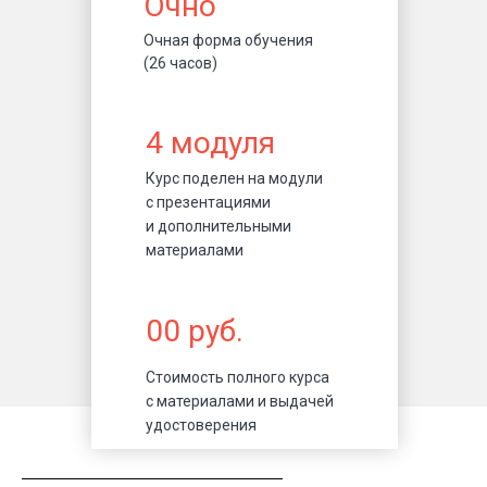
Очно
Очная форма обучения
(26 часов)
4 модуля
Курс поделен на модули
с презентациями
и дополнительными
материалами
00 руб.
Стоимость полного курса
с материалами и выдачей
удостоверения