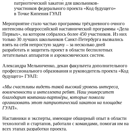
патриотический хакатон для школьников-
участников федерального проекта «Код будущего»
в Точке Кипения ГУАП
Мероприятие стало частью программы трёхдневного очного
интенсива общероссийской наставнический программы «Дела
Первых», на котором собралось более 450 участников. Из них
только 30 лучших школьников Санкт-Петербурга вызвались
взять на себя непростую задачу – за несколько дней
разработать и защитить проект в области беспилотных
летательных аппаратов и аэрокосмических систем.
Александра Мельниченко, декан факультета дополнительного
профессионального образования и руководитель проекта «Код
будущего» ГУАП:
«Мы счастливы видеть такой высокий уровень интереса,
вовлеченности и интеллекта ребят. Наш университет
благодарит компании-партнёры, которые помогли
организовать этот патриотический хакатон на площадке
ГУАП».
Наставники и эксперты, имеющие обширный опыт в области
технологий и стартапов, работали с командами, помогая им на
всех этапах разработки проекта.