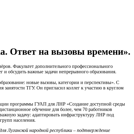
а. Ответ на вызовы времени».
нёров. Факультет дополнительного профессионального
г и обсудить важные задачи непрерывного образования.
бразование: новые вызовы, категории и перспективы». С
занятости ТГУ. Он пригласил коллег к участию в круглом
зации программы ГУАП для ЛНР «Создание доступной среды
дистанционное обучение для более, чем 70 работников
 важную задачу: адаптировать инфраструктуру ЛНР под
групп населения.
для Луганской народной республики – подтверждение