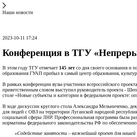
Наши новости
2023-10-11 17:24
Конференция в ТГУ «Непрерыв
В этом году ТГУ отмечает
145
лет
со дня своего основания и 
образования ГУАП прибыл в самый центр образования, культур
В рамках конференции вузы-участники всероссийского проекта
приветственным словом выступил руководитель проекта - Шеп
столе «Новые субъекты и категории в федеральном проекте: опы
В ходе дискуссии круглого стола Александра Мельниченко, 
для людей с ОВЗ на территории Луганской народной республик
социальной сферы ЛНР. Профессиональная программа была раз
нормативы федерального законодательства РФ по обеспечению 
«Содействие занятости – важнейший проект для нашей с